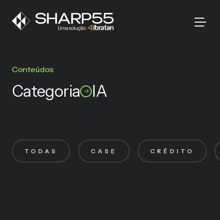
Conteúdos
Categoria
IA
TODAS
CASE
CRÉDITO