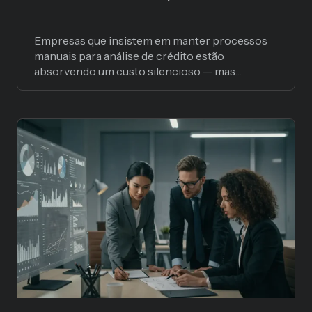
Empresas que insistem em manter processos
manuais para análise de crédito estão
absorvendo um custo silencioso — mas
devastador — para a operação.
Crédito
4 min. de leitura