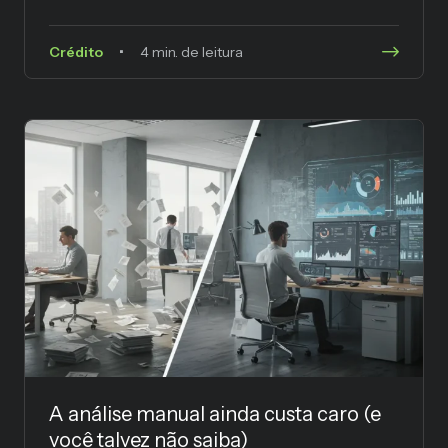
Crédito
4 min. de leitura
A análise manual ainda custa caro (e
você talvez não saiba)