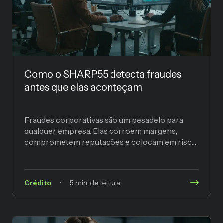
Como o SHARP55 detecta fraudes
antes que elas aconteçam
Fraudes corporativas são um pesadelo para
qualquer empresa. Elas corroem margens,
comprometem reputações e colocam em risco
a saúde financeira de organizações inteiras. E...
Crédito
5 min. de leitura