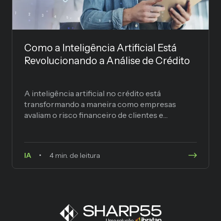
Como a Inteligência Artificial Está
Revolucionando a Análise de Crédito
A inteligência artificial no crédito está
transformando a maneira como empresas
avaliam o risco financeiro de clientes e
parceiros comerciais. Modelos tradicionais,
baseados apenas...
IA
4 min. de leitura