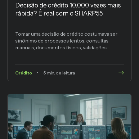
Decisão de crédito 10.000 vezes mais
rápida? É real com o SHARP55
Tomar uma decisão de crédito costumava ser
sinônimo de processos lentos, consultas
manuais, documentos físicos, validações
repetitivas e… ineficiência. Em tempos onde
cada segundo...
Crédito
5 min. de leitura