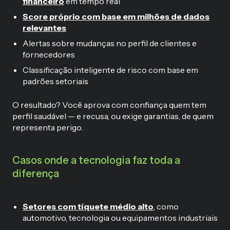
financeiro
em tempo real
Score próprio com base em milhões de dados
relevantes
Alertas sobre mudanças no perfil de clientes e
fornecedores
Classificação inteligente de risco com base em
padrões setoriais
O resultado? Você aprova com confiança quem tem
perfil saudável — e recusa, ou exige garantias, de quem
representa perigo.
Casos onde a tecnologia faz toda a
diferença
Setores com tíquete médio alto
, como
automotivo, tecnologia ou equipamentos industriais