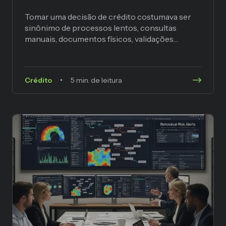
Tomar uma decisão de crédito costumava ser
sinônimo de processos lentos, consultas
manuais, documentos físicos, validações
repetitivas e… ineficiência. Em tempos onde
cada segundo...
Crédito
5 min. de leitura