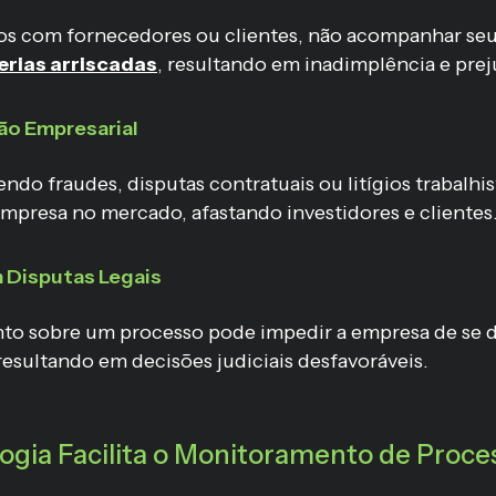
os com fornecedores ou clientes, não acompanhar seu 
erias arriscadas
, resultando em inadimplência e prej
ão Empresarial
ndo fraudes, disputas contratuais ou litígios trabalhi
empresa no mercado, afastando investidores e clientes
 Disputas Legais
o sobre um processo pode impedir a empresa de se 
sultando em decisões judiciais desfavoráveis.
gia Facilita o Monitoramento de Proces