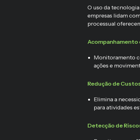
O uso da tecnologia
empresas lidam com
processual oferecem
Acompanhamento 
Monitoramento co
ações e moviment
Redução de Custo
Elimina a necessi
para atividades es
Detecção de Risco