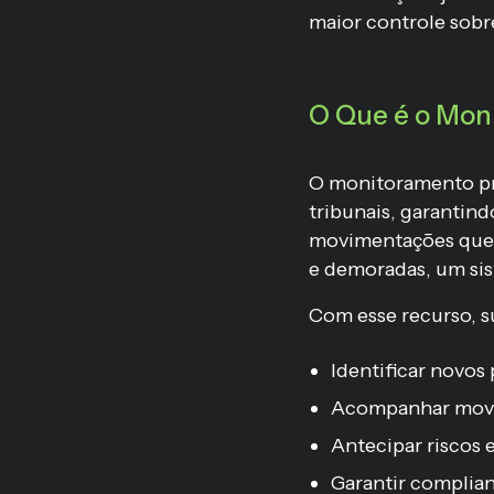
maior controle sobre
O Que é o Mon
O monitoramento pr
tribunais, garantin
movimentações que 
e demoradas, um sis
Com esse recurso, 
Identificar novos
Acompanhar movi
Antecipar riscos 
Garantir complian