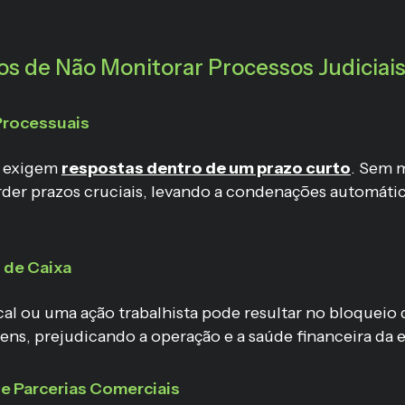
cos de Não Monitorar Processos Judiciai
 Processuais
s exigem
respostas dentro de um prazo curto
. Sem 
der prazos cruciais, levando a condenações automátic
 de Caixa
al ou uma ação trabalhista pode resultar no bloqueio 
ens, prejudicando a operação e a saúde financeira da 
 e Parcerias Comerciais