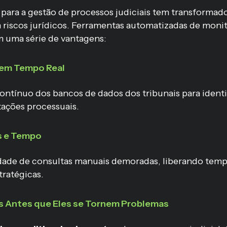
 para a gestão de processos judiciais tem transforma
 riscos jurídicos. Ferramentas automatizadas de mon
 uma série de vantagens:
em Tempo Real
ntínuo dos bancos de dados dos tribunais para identi
ações processuais.
s e Tempo
dade de consultas manuais demoradas, liberando temp
tratégicas.
s Antes que Eles se Tornem Problemas