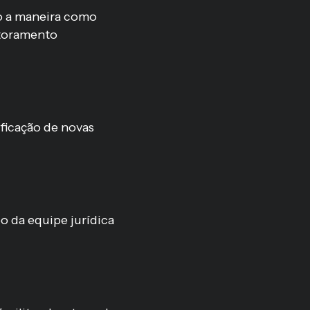
do a maneira como
itoramento
ficação de novas
o da equipe jurídica