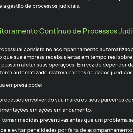
 a gestão de processos judiciais.
itoramento Contínuo de Processos Judi
ocessual consiste no acompanhamento automatizado
do que sua empresa receba alertas em tempo real sobre
possam afetar suas operações. Em vez de depender d
tema automatizado rastreia bancos de dados jurídico
sua empresa pode:
 processos envolvendo sua marca ou seus parceiros co
mentações em ações em andamento.
e tomar medidas preventivas antes que um problema se
ce e evitar penalidades por falta de acompanhamento 