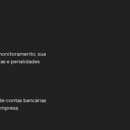
s
monitoramento, sua
as e penalidades
de contas bancárias
empresa.