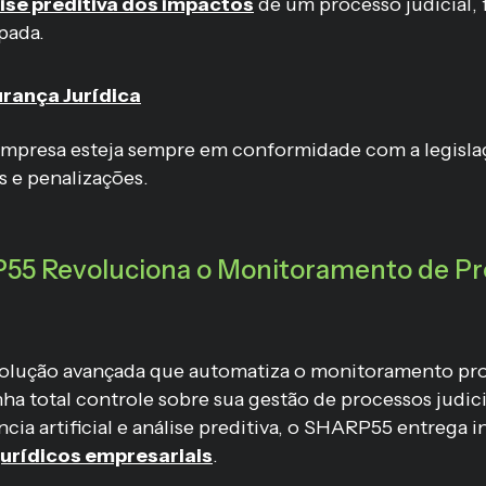
ise preditiva dos impactos
de um processo judicial, 
pada.
rança Jurídica
empresa esteja sempre em conformidade com a legisla
s e penalizações.
5 Revoluciona o Monitoramento de Pr
lução avançada que automatiza o monitoramento pro
ha total controle sobre sua gestão de processos judic
cia artificial e análise preditiva, o SHARP55 entrega i
jurídicos empresariais
.