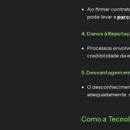
Ao firmar contrat
pode levar a
parc
4. Danos à Reputaç
Processos envolve
credibilidade da 
5. Desvantagem em
O desconheciment
adequadamente, re
Como a Tecnolo