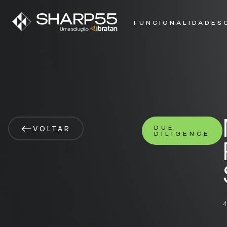
FUNCIONALIDADES
DUE
VOLTAR
DILIGENCE
4