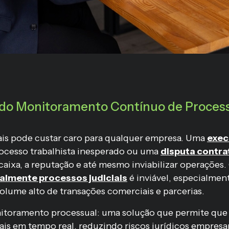
 do Monitoramento Contínuo de Process
iais pode custar caro para qualquer empresa. Uma
exec
rocesso trabalhista inesperado ou uma
disputa contra
caixa, a reputação e até mesmo inviabilizar operações
lmente processos judiciais
é inviável, especialmen
lume alto de transações comerciais e parcerias.
nitoramento processual: uma solução que permite que
ais em tempo real, reduzindo riscos jurídicos empresar