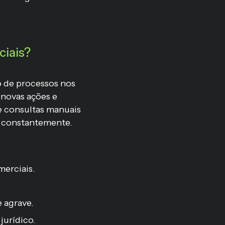
ciais?
 de processos nos
 novas ações e
e consultas manuais
s constantemente.
merciais.
 agrave.
jurídico.