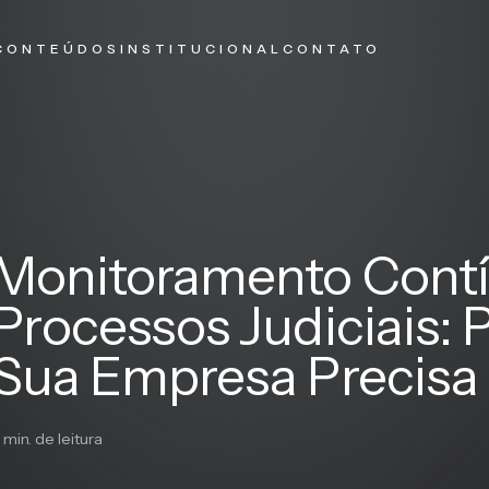
CONTEÚDOS
INSTITUCIONAL
CONTATO
Monitoramento Cont
Processos Judiciais: 
Sua Empresa Precisa
 min. de leitura