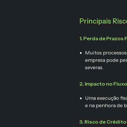
Principais Ris
1. Perda de Prazos
Muitos processo
empresa pode per
severas.
2. Impacto no Fluxo
Uma execução fisc
e na penhora de b
3. Risco de Crédito