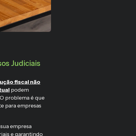
os Judiciais
ução fiscal não
tual
podem
. O problema é que
te para empresas
 sua empresa
iais e garantindo