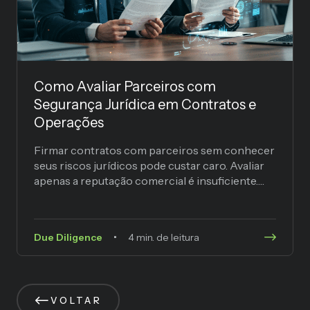
Como Avaliar Parceiros com
Segurança Jurídica em Contratos e
Operações
Firmar contratos com parceiros sem conhecer
seus riscos jurídicos pode custar caro. Avaliar
apenas a reputação comercial é insuficiente.
Comportamentos processuais, litígios e
descumprimentos...
Due Diligence
4 min. de leitura
VOLTAR