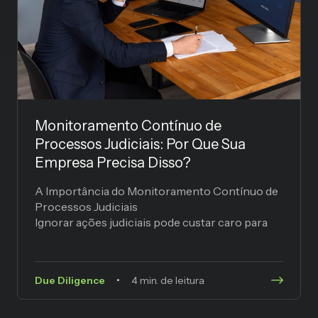
Monitoramento Contínuo de
Processos Judiciais: Por Que Sua
Empresa Precisa Disso?
A Importância do Monitoramento Contínuo de
Processos Judiciais
Ignorar ações judiciais pode custar caro para
qualquer empresa. Uma execução fiscal não
monitorada, um processo...
Due Diligence
4 min. de leitura