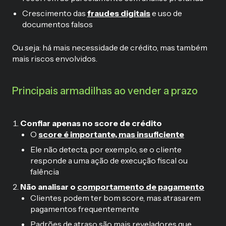
Crescimento das
fraudes digitais
e uso de
documentos falsos
Ou seja: há mais necessidade de crédito, mas também
mais riscos envolvidos.
Principais armadilhas ao vender a prazo
Confiar apenas no score de crédito
O
score é importante, mas insuficiente
Ele não detecta, por exemplo, se o cliente
responde a uma ação de execução fiscal ou
falência
Não analisar o
comportamento de pagamento
Clientes podem ter bom score, mas atrasarem
pagamentos frequentemente
Padrões de atraso são mais reveladores que