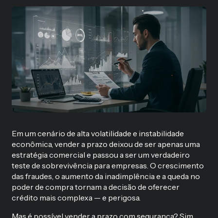
Em um cenário de alta volatilidade e instabilidade
econômica, vender a prazo deixou de ser apenas uma
estratégia comercial e passou a ser um verdadeiro
teste de sobrevivência para empresas. O crescimento
das fraudes, o aumento da inadimplência e a queda no
poder de compra tornam a decisão de oferecer
crédito mais complexa — e perigosa.
Mas é possível vender a prazo com segurança? Sim,