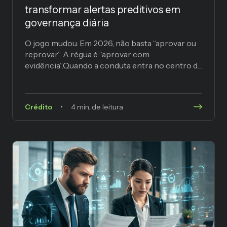
transformar alertas preditivos em
governança diária
O jogo mudou. Em 2026, não basta “aprovar ou
reprovar”. A régua é “aprovar com
evidência”.Quando a conduta entra no centro da
operação, seu...
Crédito
4 min. de leitura